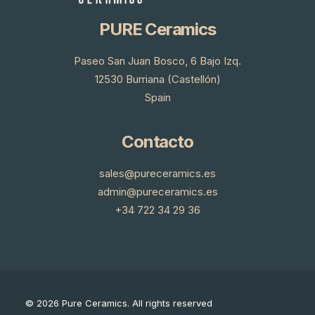
PURE Ceramics
Paseo San Juan Bosco, 6 Bajo Izq.
12530 Burriana (Castellón)
Spain
Contacto
sales@pureceramics.es
admin@pureceramics.es
+34 722 34 29 36
© 2026 Pure Ceramics.
All rights reserved